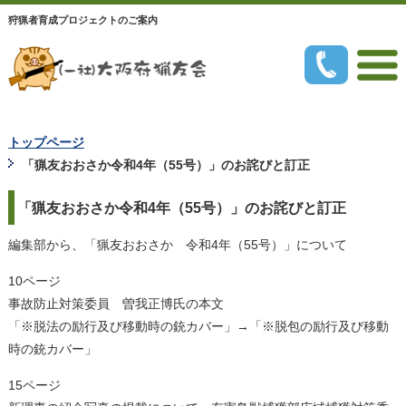
狩猟者育成プロジェクトのご案内
トップページ
「猟友おおさか令和4年（55号）」のお詫びと訂正
「猟友おおさか令和4年（55号）」のお詫びと訂正
編集部から、「猟友おおさか 令和4年（55号）」について
10ページ
事故防止対策委員 曽我正博氏の本文
「※脱法の励行及び移動時の銃カバー」→「※脱包の励行及び移動
時の銃カバー」
15ページ