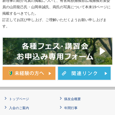
新理事の紹介写真の掲載について、有害鳥獣捕獲部広域捕獲対策委
員の山田龍己氏・山岡幸誠氏、両氏の写真について本来19ページに
掲載するべきでした。
訂正してお詫び申し上げ、ご理解いただくようお願い申し上げま
す。
トップページ
猟友会概要
入会のご案内
年間行事